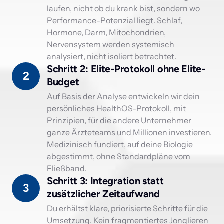
laufen, nicht ob du krank bist, sondern wo 
Performance-Potenzial liegt. Schlaf, 
Hormone, Darm, Mitochondrien, 
Nervensystem werden systemisch 
analysiert, nicht isoliert betrachtet.
Schritt 2: Elite-Protokoll ohne Elite-
2
Budget 
Auf Basis der Analyse entwickeln wir dein 
persönliches HealthOS-Protokoll, mit 
Prinzipien, für die andere Unternehmer 
ganze Ärzteteams und Millionen investieren. 
Medizinisch fundiert, auf deine Biologie 
abgestimmt, ohne Standardpläne vom 
Fließband.
Schritt 3: Integration statt 
3
zusätzlicher Zeitaufwand 
Du erhältst klare, priorisierte Schritte für die 
Umsetzung. Kein fragmentiertes Jonglieren 