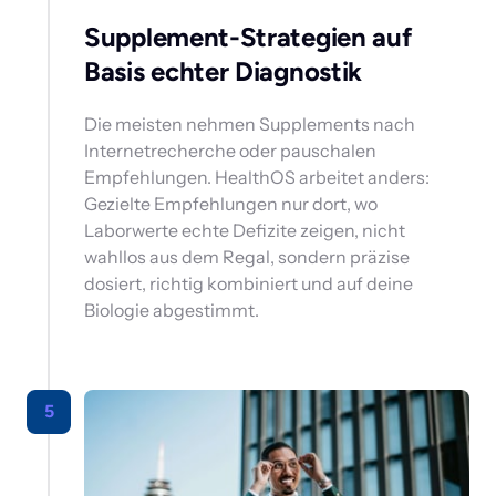
Supplement-Strategien auf 
Basis echter Diagnostik 
Die meisten nehmen Supplements nach 
Internetrecherche oder pauschalen 
Empfehlungen. HealthOS arbeitet anders: 
Gezielte Empfehlungen nur dort, wo 
Laborwerte echte Defizite zeigen, nicht 
wahllos aus dem Regal, sondern präzise 
dosiert, richtig kombiniert und auf deine 
Biologie abgestimmt.
5