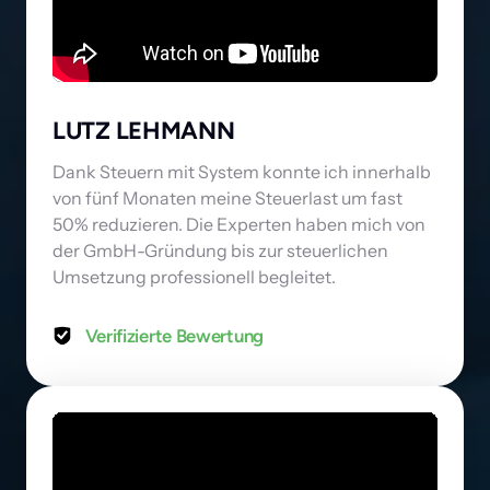
LUTZ LEHMANN
Dank Steuern mit System konnte ich innerhalb 
von fünf Monaten meine Steuerlast um fast 
50% reduzieren. Die Experten haben mich von 
der GmbH-Gründung bis zur steuerlichen 
Umsetzung professionell begleitet.
Verifizierte Bewertung