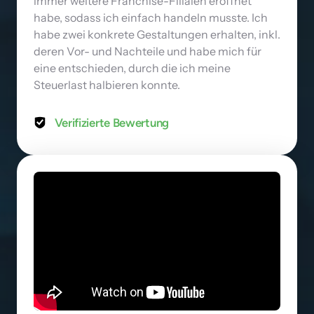
immer weitere Franchise-Filialen eröffnet 
habe, sodass ich einfach handeln musste. Ich 
habe zwei konkrete Gestaltungen erhalten, inkl. 
deren Vor- und Nachteile und habe mich für 
eine entschieden, durch die ich meine 
Steuerlast halbieren konnte.
Verifizierte Bewertung