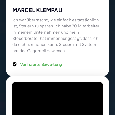
MARCEL KLEMPAU
Ich war überrascht, wie einfach es tatsächlich 
ist, Steuern zu sparen. Ich habe 20 Mitarbeiter 
in meinem Unternehmen und mein 
Steuerberater hat immer nur gesagt, dass ich 
da nichts machen kann. Steuern mit System 
hat das Gegenteil bewiesen.
Verifizierte Bewertung