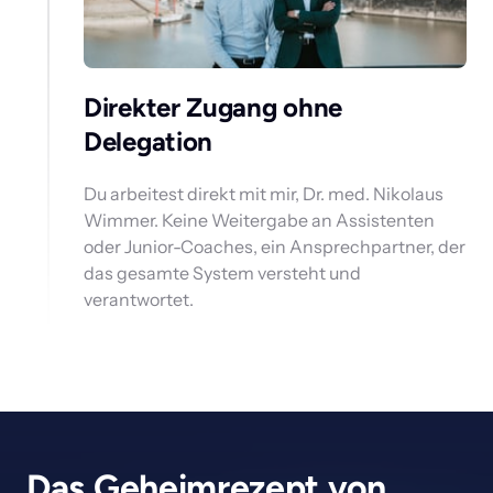
Direkter Zugang ohne 
Delegation 
Du arbeitest direkt mit mir, Dr. med. Nikolaus 
Wimmer. Keine Weitergabe an Assistenten 
oder Junior-Coaches, ein Ansprechpartner, der 
das gesamte System versteht und 
verantwortet.
Das Geheimrezept von 