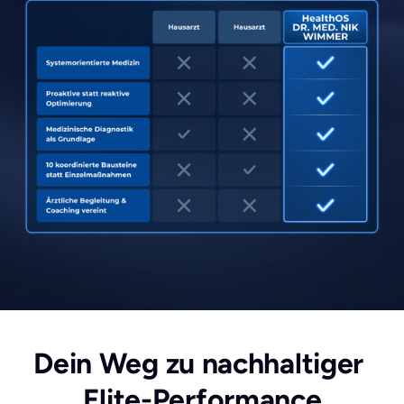
Dein Weg zu nachhaltiger 
Elite-Performance