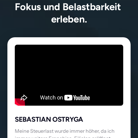
Fokus und Belastbarkeit 
erleben.
SEBASTIAN OSTRYGA
Meine Steuerlast wurde immer höher, da ich 