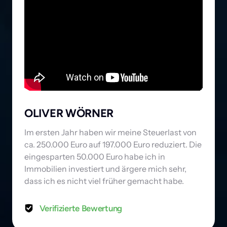
OLIVER WÖRNER
Im ersten Jahr haben wir meine Steuerlast von 
ca. 250.000 Euro auf 197.000 Euro reduziert. Die 
eingesparten 50.000 Euro habe ich in 
Immobilien investiert und ärgere mich sehr, 
dass ich es nicht viel früher gemacht habe.
Verifizierte Bewertung