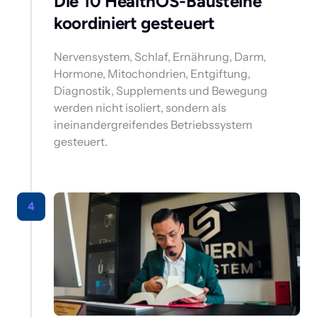
Die 10 HealthOS-Bausteine 
koordiniert gesteuert 
Nervensystem, Schlaf, Ernährung, Darm, 
Hormone, Mitochondrien, Entgiftung, 
Diagnostik, Supplements und Bewegung 
werden nicht isoliert, sondern als 
ineinandergreifendes Betriebssystem 
gesteuert.
4