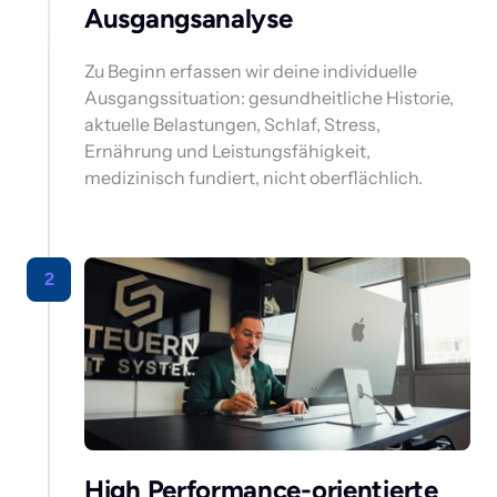
Ausgangsanalyse 
Zu Beginn erfassen wir deine individuelle 
Ausgangssituation: gesundheitliche Historie, 
aktuelle Belastungen, Schlaf, Stress, 
Ernährung und Leistungsfähigkeit, 
medizinisch fundiert, nicht oberflächlich.
2
High Performance-orientierte 