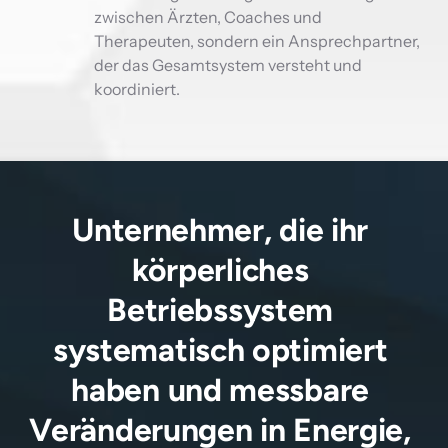
zwischen Ärzten, Coaches und 
Therapeuten, sondern ein Ansprechpartner, 
der das Gesamtsystem versteht und 
koordiniert.
Unternehmer, die ihr 
körperliches 
Betriebssystem 
systematisch optimiert 
haben und messbare 
Veränderungen in Energie, 