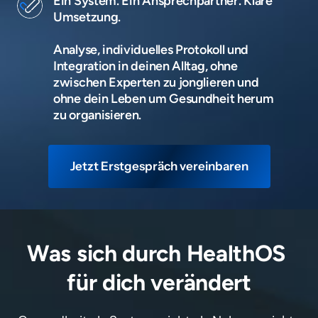
Ein System. Ein Ansprechpartner. Klare 
Umsetzung.

Analyse, individuelles Protokoll und 
Integration in deinen Alltag, ohne 
zwischen Experten zu jonglieren und 
ohne dein Leben um Gesundheit herum 
zu organisieren.
Jetzt Erstgespräch vereinbaren
Was sich durch HealthOS 
für dich verändert