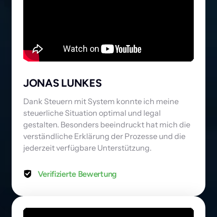
JONAS LUNKES
Dank Steuern mit System konnte ich meine 
steuerliche Situation optimal und legal 
gestalten. Besonders beeindruckt hat mich die 
verständliche Erklärung der Prozesse und die 
jederzeit verfügbare Unterstützung.
Verifizierte Bewertung