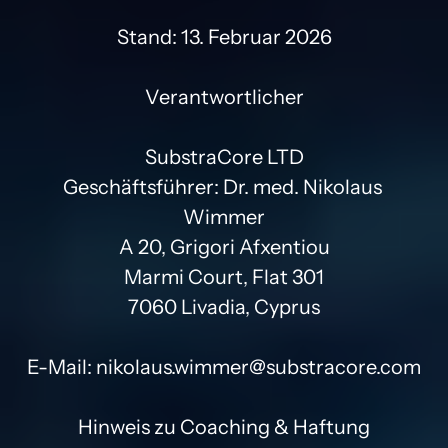
Stand: 13. Februar 2026

Verantwortlicher

SubstraCore LTD

Geschäftsführer: Dr. med. Nikolaus 
Wimmer

A 20, Grigori Afxentiou

Marmi Court, Flat 301

7060 Livadia, Cyprus

E-Mail: nikolaus.wimmer@substracore.com

Hinweis zu Coaching & Haftung
