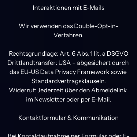
Interaktionen mit E-Mails

Wir verwenden das Double-Opt-in-
Verfahren.

Rechtsgrundlage: Art. 6 Abs. 1 lit. a DSGVO

Drittlandtransfer: USA – abgesichert durch 
das EU-US Data Privacy Framework sowie 
Standardvertragsklauseln.

Widerruf: Jederzeit über den Abmeldelink 
im Newsletter oder per E-Mail.

Kontaktformular & Kommunikation

Bei Kontaktaufnahme per Formular oder E-